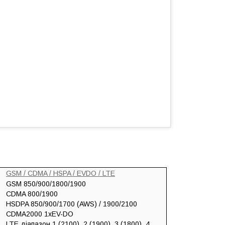
GSM / CDMA / HSPA / EVDO / LTE
GSM 850/900/1800/1900
CDMA 800/1900
HSDPA 850/900/1700 (AWS) / 1900/2100
CDMA2000 1xEV-DO
LTE діапазон 1 (2100), 2 (1900), 3 (1800), 4