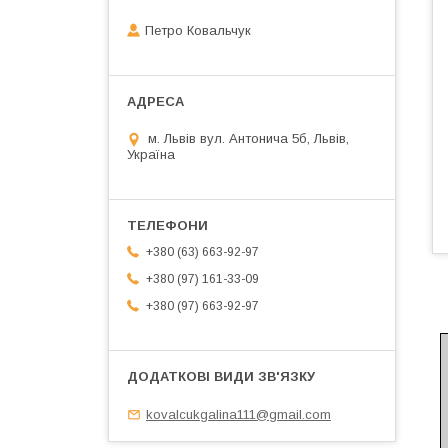
Петро Ковальчук
м. Львів вул. Антонича 5б, Львів,
Україна
+380 (63) 663-92-97
+380 (97) 161-33-09
+380 (97) 663-92-97
kovalcukgalina111@gmail.com