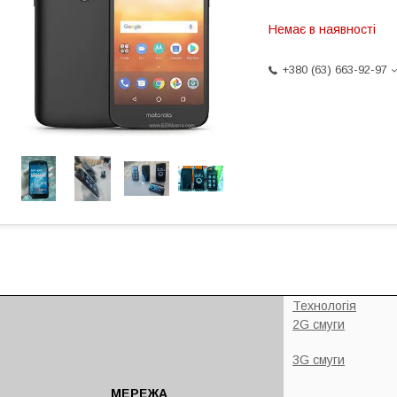
Немає в наявності
+380 (63) 663-92-97
Технологія
2G смуги
3G смуги
МЕРЕЖА