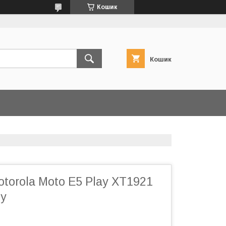
Кошик
Кошик
torola Moto E5 Play XT1921
.у