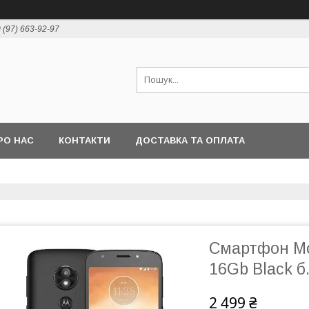
 (97) 663-92-97
РО НАС
КОНТАКТИ
ДОСТАВКА ТА ОПЛАТА
Смартфон Mo
16Gb Black б
2 499 ₴