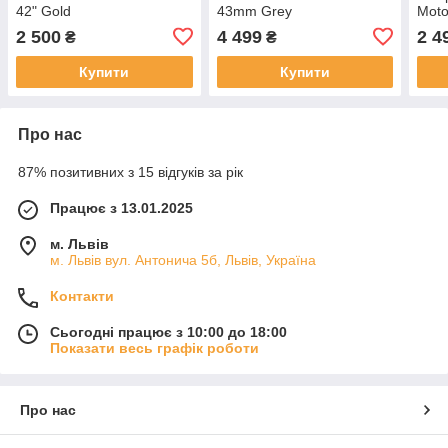
42" Gold
43mm Grey
Mot
2 500
4 499
2 4
₴
₴
Купити
Купити
Про нас
87% позитивних з 15 відгуків за рік
Працює з 13.01.2025
м. Львів
м. Львів вул. Антонича 5б, Львів, Україна
Контакти
Сьогодні працює з 10:00 до 18:00
Показати весь графік роботи
Про нас