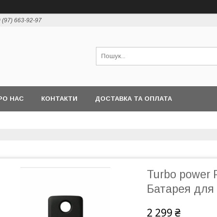
 (97) 663-92-97
РО НАС
КОНТАКТИ
ДОСТАВКА ТА ОПЛАТА
Turbo power 
Батарея для 
2 299 ₴