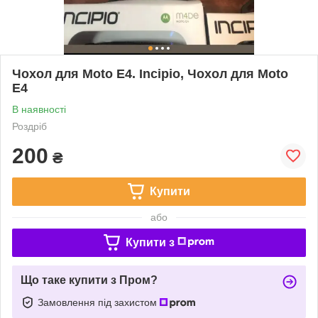
Чохол для Moto E4. Incipio, Чохол для Moto
E4
В наявності
Роздріб
200
₴
Купити
або
Купити з
Що таке купити з Пром?
Замовлення під захистом