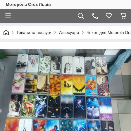
Моторола Сток Львів
Товари та послуги
Аксесуари
Чохол для Motorola Dr