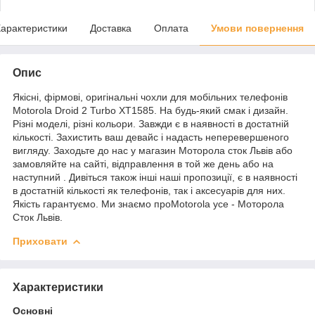
арактеристики
Доставка
Оплата
Умови повернення
Опис
Якісні, фірмові, оригінальні чохли для мобільних телефонів
Motorola Droid 2 Turbo XT1585. На будь-який смак і дизайн.
Різні моделі, різні кольори. Завжди є в наявності в достатній
кількості. Захистить ваш девайс і надасть неперевершеного
вигляду. Заходьте до нас у магазин Моторола сток Львів або
замовляйте на сайті, відправлення в той же день або на
наступний . Дивіться також інші наші пропозиції, є в наявності
в достатній кількості як телефонів, так і аксесуарів для них.
Якість гарантуємо. Ми знаємо проMotorola усе - Моторола
Сток Львів.
Приховати
Характеристики
Основні