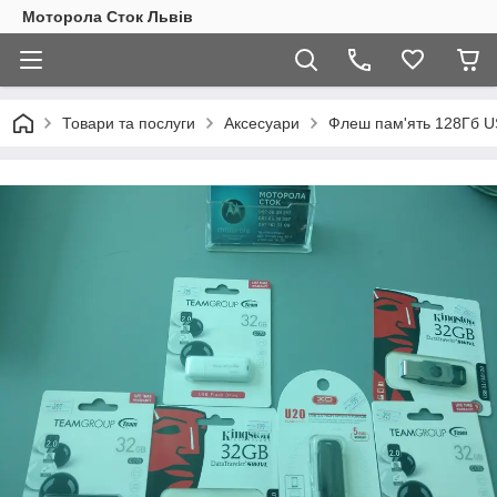
Моторола Сток Львів
Товари та послуги
Аксесуари
Флеш пам'ять 128Гб US