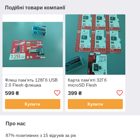
Подібні товари компанії
Флеш пам'ять 128Гб USB
Карта пам'яті 32Гб
2.0 Flesh флешка
microSD Flesh
599
399
₴
₴
Купити
Купити
Про нас
87% позитивних з 15 відгуків за рік