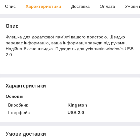
Опис
Характеристики
Доставка
Оплата
Умови 
Опис
Флешка для додаткової пам'яті вашого пристрою. Швидко
передає інформацію, ваша інформація завжди під руками.
Надійна Якісна швидка. Підходять для усіх типів window's USB
2.0...
Характеристики
Основні
Виробник
Kingston
Інтерфейс
USB 2.0
Умови доставки