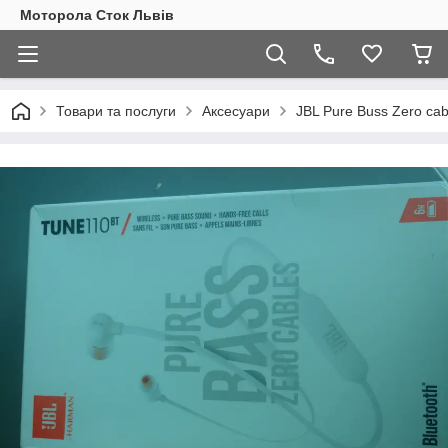
Моторола Сток Львів
Товари та послуги
Аксесуари
JBL Pure Buss Zero ca