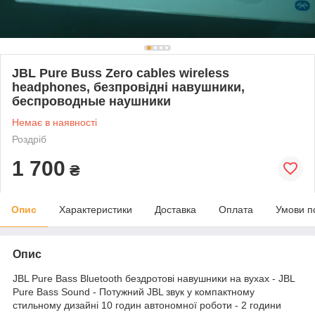
JBL Pure Buss Zero cables wireless
headphones, безпровідні навушники,
беспроводные наушники
Немає в наявності
Роздріб
1 700
₴
Опис
Характеристики
Доставка
Оплата
Умови п
Опис
JBL Pure Bass Bluetooth бездротові навушники на вухах - JBL
Pure Bass Sound - Потужний JBL звук у компактному
стильному дизайні 10 годин автономної роботи - 2 години