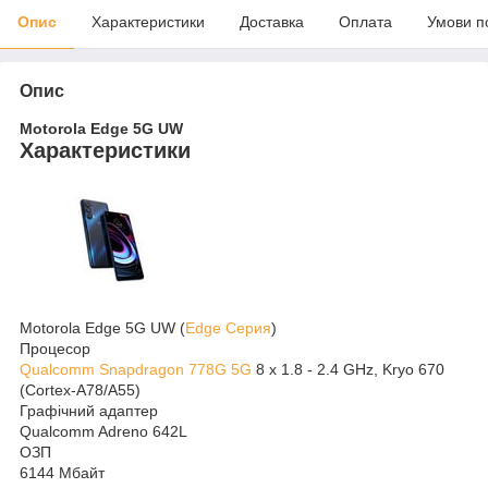
Опис
Характеристики
Доставка
Оплата
Умови п
Опис
Motorola Edge 5G UW
Характеристики
Motorola Edge 5G UW (
Edge Серия
)
Процесор
Qualcomm Snapdragon 778G 5G
8 x 1.8 - 2.4 GHz, Kryo 670
(Cortex-A78/A55)
Графічний адаптер
Qualcomm Adreno 642L
ОЗП
6144 Мбайт